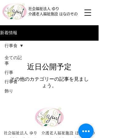
社会福祉法人 ゆり
介護老人福祉施設 はなのその
新着情報
行事食
全ての記
事
近日公開予定
行事
その他のカテゴリーの記事を見まし
行事食
ょう。
飾り
社会福祉法人 ゆり 介護老人福祉施設 はなのその