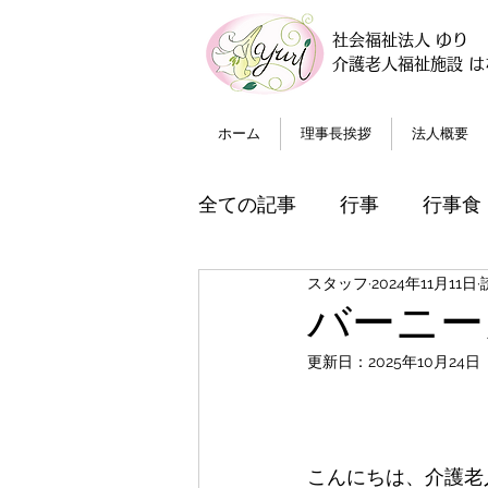
社会福祉法人 ゆり
介護老人福祉施設 は
ホーム
理事長挨拶
法人概要
全ての記事
行事
行事食
スタッフ
2024年11月11日
バーニー
更新日：
2025年10月24日
こんにちは、介護老