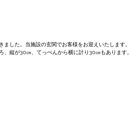
きました。当施設の玄関でお客様をお迎えいたします。
ろ、縦が30㎝、てっぺんから横に計り30㎝もあります