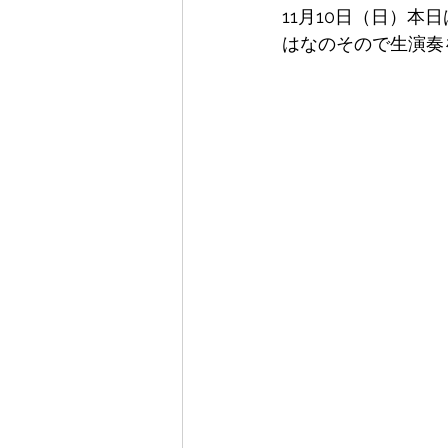
11月10日（日）本
はなのそので生演奏