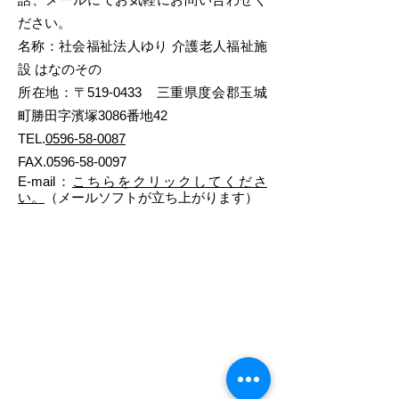
ださい。
名称：社会福祉法人ゆり 介護老人福祉施
設 はなのその
所在地：〒519-0433 三重県度会郡玉城
町勝田字濱塚3086番地42
TEL.
0596-58-0087
FAX.0596-58-0097
E-mail：
こちらをクリックしてくださ
い。​
（メールソフトが立ち上がります）