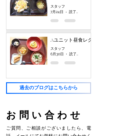
スタッフ
7月24日
読了時間: 1分
Aユニット昼食レク
スタッフ
6月30日
読了時間: 1分
過去のブログはこちらから
お問い合わせ
ご質問、ご相談がございましたら、電
話、メールにてお気軽にお問い合わせく