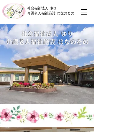
社会福祉法人 ゆり
介護老人福祉施設 はなのその
社会福祉法人 ゆり
介護老人福祉施設 はなのその